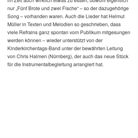
im Zelt auch wirklich etwas zu essen, obwohl eigentlich
nur „Fünf Brote und zwei Fische“ – so der dazugehörige
Song – vorhanden waren. Auch die Lieder hat Helmut
Müller in Texten und Melodien so geschrieben, dass
viele Refrains ganz spontan vom Publikum mitgesungen
werden können – wieder unterstützt von der
Kinderkirchentags-Band unter der bewährten Leitung
von Chris Halmen (Nürnberg), der auch das neue Stück
für die Instrumentalbegleitung arrangiert hat.