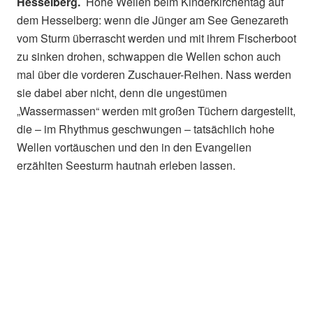
Hesselberg.
Hohe Wellen beim Kinderkirchentag auf
dem Hesselberg: wenn die Jünger am See Genezareth
vom Sturm überrascht werden und mit ihrem Fischerboot
zu sinken drohen, schwappen die Wellen schon auch
mal über die vorderen Zuschauer-Reihen. Nass werden
sie dabei aber nicht, denn die ungestümen
„Wassermassen“ werden mit großen Tüchern dargestellt,
die – im Rhythmus geschwungen – tatsächlich hohe
Wellen vortäuschen und den in den Evangelien
erzählten Seesturm hautnah erleben lassen.