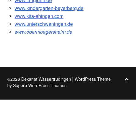
www.langfurth.de
www.kindergarten-beyerberg.de
www.kita-ehingen.com
www.unterschwaningen.de
www.obermoegersheim.de
©2026 Dekanat Wassertrüdingen
| WordPress Theme
by
Superb WordPress Themes