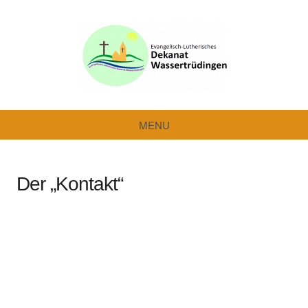
Dekanat
Wassertrüdingen
MENU
Der „Kontakt“