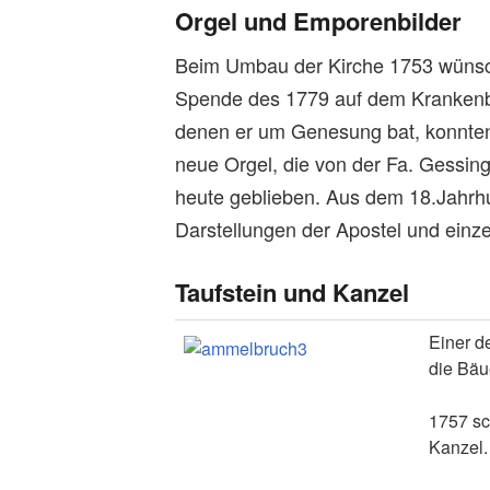
Orgel und Emporenbilder
Beim Umbau der Kirche 1753 wünsch
Spende des 1779 auf dem Krankenbe
denen er um Genesung bat, konnten 
neue Orgel, die von der Fa. Gessin
heute geblieben. Aus dem 18.Jahrh
Darstellungen der Apostel und einz
Taufstein und Kanzel
Einer d
die Bäu
1757 sc
Kanzel.