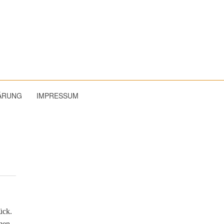
ÄRUNG
IMPRESSUM
ück.
men,