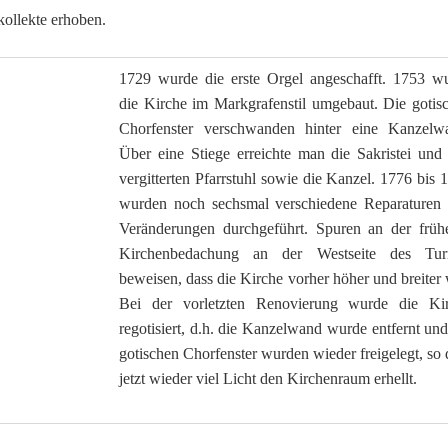
ollekte erhoben.
1729 wurde die erste Orgel angeschafft. 1753 w
die Kirche im Markgrafenstil umgebaut. Die gotis
Chorfenster verschwanden hinter eine Kanzelw
Über eine Stiege erreichte man die Sakristei und
vergitterten Pfarrstuhl sowie die Kanzel. 1776 bis 
wurden noch sechsmal verschiedene Reparaturen
Veränderungen durchgeführt. Spuren an der früh
Kirchenbedachung an der Westseite des Tur
beweisen, dass die Kirche vorher höher und breiter 
Bei der vorletzten Renovierung wurde die Ki
regotisiert, d.h. die Kanzelwand wurde entfernt und
gotischen Chorfenster wurden wieder freigelegt, so 
jetzt wieder viel Licht den Kirchenraum erhellt.