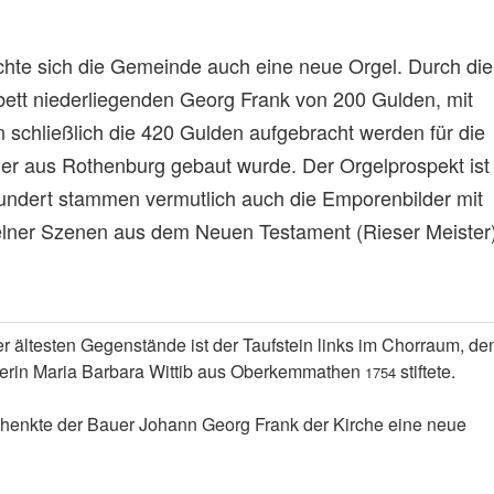
te sich die Gemeinde auch eine neue Orgel. Durch die
tt niederliegenden Georg Frank von 200 Gulden, mit
schließlich die 420 Gulden aufgebracht werden für die
ger aus Rothenburg gebaut wurde. Der Orgelprospekt ist 
undert stammen vermutlich auch die Emporenbilder mit
elner Szenen aus dem Neuen Testament (Rieser Meister)
er ältesten Gegenstände ist der Taufstein links im Chorraum, de
erin Maria Barbara Wittib aus Oberkemmathen
stiftete.
1754
henkte der Bauer Johann Georg Frank der Kirche eine neue