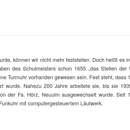
urde, können wir nicht mehr feststellen. Doch heißt es i
ben des Schulmeisters schon 1655 „das Stellen der 
ine Turmuhr vorhanden gewesen sein. Fest steht, dass 
zt wurde. Nahezu 200 Jahre arbeitete sie, bis sie 193
on der Fa. Hörz, Neuulm ausgewechselt wurde. Seit 
e Funkuhr mit computergesteuertem Läutwerk.