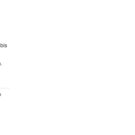
bis
.
n