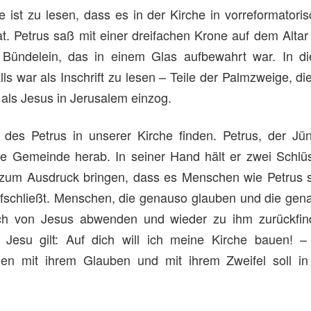
 ist zu lesen, dass es in der Kirche in vorreformatoris
at. Petrus saß mit einer dreifachen Krone auf dem Altar
 Bündelein, das in einem Glas aufbewahrt war. In di
ls war als Inschrift zu lesen – Teile der Palmzweige, di
 als Jesus in Jerusalem einzog.
es Petrus in unserer Kirche finden. Petrus, der Jün
e Gemeinde herab. In seiner Hand hält er zwei Schlüs
it zum Ausdruck bringen, dass es Menschen wie Petrus s
fschließt. Menschen, die genauso glauben und die gen
ich von Jesus abwenden und wieder zu ihm zurückfin
Jesu gilt: Auf dich will ich meine Kirche bauen! –
en mit ihrem Glauben und mit ihrem Zweifel soll in