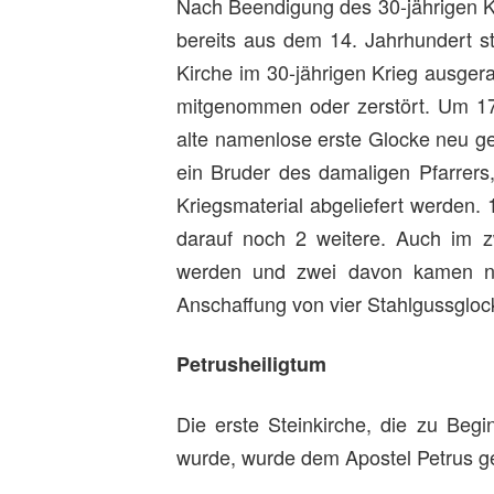
Nach Beendigung des 30-jährigen Kr
bereits aus dem 14. Jahrhundert 
Kirche im 30-jährigen Krieg ausge
mitgenommen oder zerstört. Um 17
alte namenlose erste Glocke neu geg
ein Bruder des damaligen Pfarrers
Kriegsmaterial abgeliefert werden.
darauf noch 2 weitere. Auch im 
werden und zwei davon kamen ni
Anschaffung von vier Stahlgussglock
Petrusheiligtum
Die erste Steinkirche, die zu Beg
wurde, wurde dem Apostel Petrus g