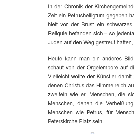
In der Chronik der Kirchengemeinde
Zeit ein Petrusheiligtum gegeben h
hielt vor der Brust ein schwarzes
Reliquie befanden sich – so jedenfal
Juden auf den Weg gestreut hatten,
Heute kann man ein anderes Bild d
schaut von der Orgelempore auf di
Vielleicht wollte der Künstler dam
denen Christus das Himmelreich au
zweifeln wie er. Menschen, die s
Menschen, denen die Verheißung 
Menschen wie Petrus, für Mensch
Peterskirche Platz sein.