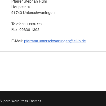
Pfarrer Stephan Rühr
Hauptstr. 13
91743 Unterschwaningen
Telefon: 09836 253
Fax: 09836 1398
E-Mail:
pfarramt.unterschwaningen@elkb.de
Superb WordPress Themes