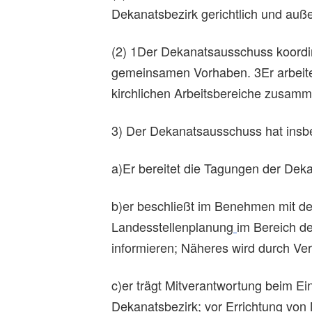
Dekanatsbezirk gerichtlich und außer
(2) 1Der Dekanatsausschuss koordini
gemeinsamen Vorhaben. 3Er arbeite
kirchlichen Arbeitsbereiche zusamm
3) Der Dekanatsausschuss hat insb
a)Er bereitet die Tagungen der Dek
b)er beschließt im Benehmen mit d
Landesstellenplanung
im Bereich d
informieren; Näheres wird durch Ve
c)er trägt Mitverantwortung beim Ein
Dekanatsbezirk; vor Errichtung von 