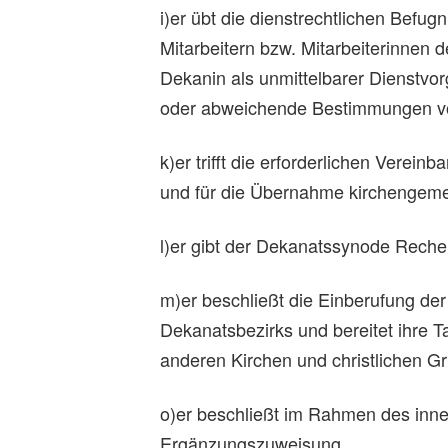
i)er übt die dienstrechtlichen Befu
Mitarbeitern bzw. Mitarbeiterinnen 
Dekanin als unmittelbarer Dienstvor
oder abweichende Bestimmungen vo
k)er trifft die erforderlichen Vere
und für die Übernahme kirchengeme
l)er gibt der Dekanatssynode Rechen
m)er beschließt die Einberufung de
Dekanatsbezirks und bereitet ihre 
anderen Kirchen und christlichen G
o)er beschließt im Rahmen des inner
Ergänzungszuweisung.