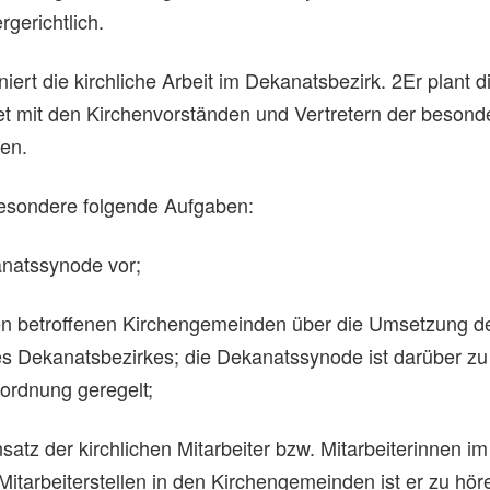
gerichtlich.
ert die kirchliche Arbeit im Dekanatsbezirk. 2Er plant d
t mit den Kirchenvorständen und Vertretern der besond
en.
esondere folgende Aufgaben:
anatssynode vor;
en betroffenen Kirchengemeinden über die Umsetzung d
es Dekanatsbezirkes; die Dekanatssynode ist darüber zu
rordnung geregelt;
satz der kirchlichen Mitarbeiter bzw. Mitarbeiterinnen im
Mitarbeiterstellen in den Kirchengemeinden ist er zu hör