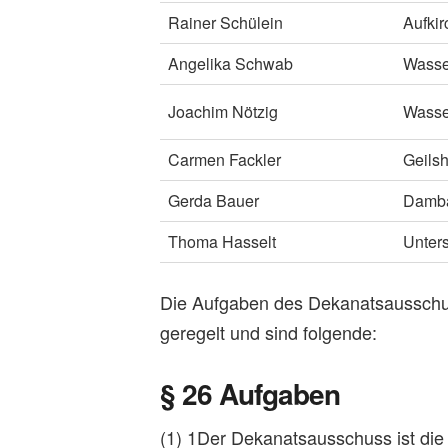
Rainer Schülein
Aufki
Angelika Schwab
Wasse
Joachim Nötzig
Wasser
Carmen Fackler
Geils
Gerda Bauer
Damb
Thoma Hasselt
Unter
Die Aufgaben des Dekanatsausschus
geregelt und sind folgende:
§ 26 Aufgaben
(1) 1Der Dekanatsausschuss ist die 