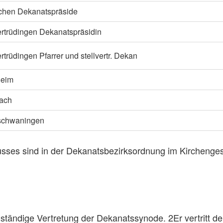
rchen Dekanatspräside
rtrüdingen Dekanatspräsidin
trüdingen Pfarrer und stellvertr. Dekan
heim
ach
schwaningen
ses sind in der Dekanatsbezirksordnung im Kirchenge
ständige Vertretung der Dekanatssynode. 2Er vertritt d