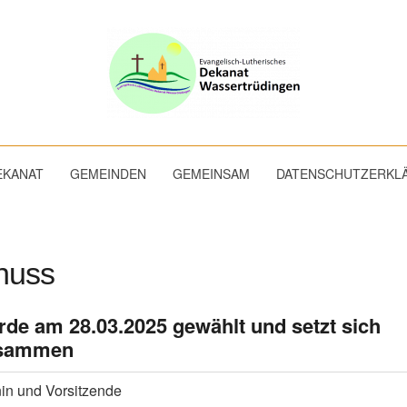
EKANAT
GEMEINDEN
GEMEINSAM
DATENSCHUTZERKL
huss
e am 28.03.2025 gewählt und setzt sich
usammen
in und Vorsitzende