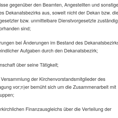
gnisse gegenüber den Beamten, Angestellten und sonstig
des Dekanatsbezirks aus, soweit nicht der Dekan bzw. di
gesetzter bzw. unmittelbare Dienstvorgesetzte zuständig 
rhanden sind;
inbarungen bei Änderungen im Bestand des Dekanatsbezirk
indlicher Aufgaben durch den Dekanatsbezirk;
schaft über seine Tätigkeit;
r Versammlung der Kirchenvorstandsmitglieder des
Tagung vor;n)er bemüht sich um die Zusammenarbeit mit
ruppen;
kirchlichen Finanzausgleichs über die Verteilung der