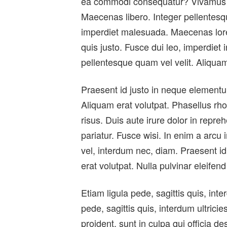
ea commodi consequatur? Vivamus po
Maecenas libero. Integer pellentesqu
imperdiet malesuada. Maecenas lorem
quis justo. Fusce dui leo, imperdiet 
pellentesque quam vel velit. Aliqua
Praesent id justo in neque elementum
Aliquam erat volutpat. Phasellus rh
risus. Duis aute irure dolor in repreh
pariatur. Fusce wisi. In enim a arcu
vel, interdum nec, diam. Praesent i
erat volutpat. Nulla pulvinar eleife
Etiam ligula pede, sagittis quis, int
pede, sagittis quis, interdum ultrici
proident, sunt in culpa qui officia 