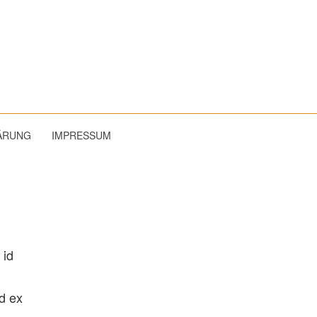
ÄRUNG
IMPRESSUM
 id
id ex