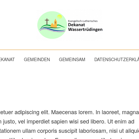
EKANAT
GEMEINDEN
GEMEINSAM
DATENSCHUTZERKL
etuer adipiscing elit. Maecenas lorem. In laoreet, magna
 justo, vel imperdiet sapien wisi sed libero. Ut enim ad
tionem ullam corporis suscipit laboriosam, nisi ut aliqu