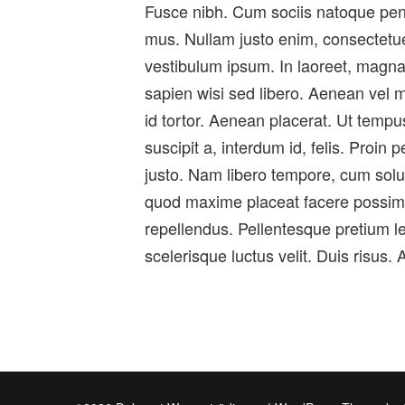
Fusce nibh. Cum sociis natoque pena
mus. Nullam justo enim, consectetuer
vestibulum ipsum. In laoreet, magna 
sapien wisi sed libero. Aenean vel 
id tortor. Aenean placerat. Ut tempu
suscipit a, interdum id, felis. Proin
justo. Nam libero tempore, cum solut
quod maxime placeat facere possim
repellendus. Pellentesque pretium l
scelerisque luctus velit. Duis risus. 